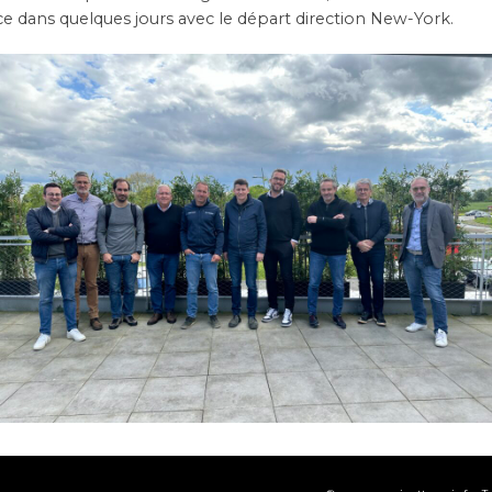
e dans quelques jours avec le départ direction New-York.