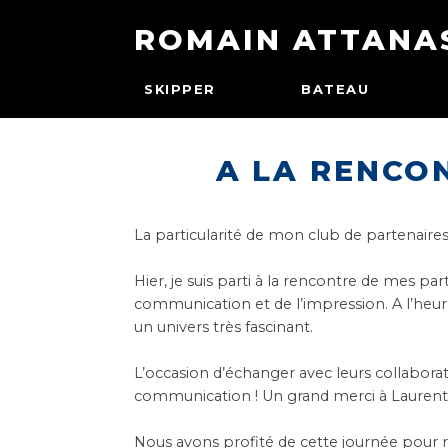
ROMAIN ATTANA
SKIPPER
BATEAU
A LA RENCO
La particularité de mon club de partenaires
Hier, je suis parti à la rencontre de mes 
communication et de l’impression. A l’heur
un univers très fascinant.
L’occasion d’échanger avec leurs collaborate
communication ! Un grand merci à
Laurent
Nous avons profité de cette journée pour 