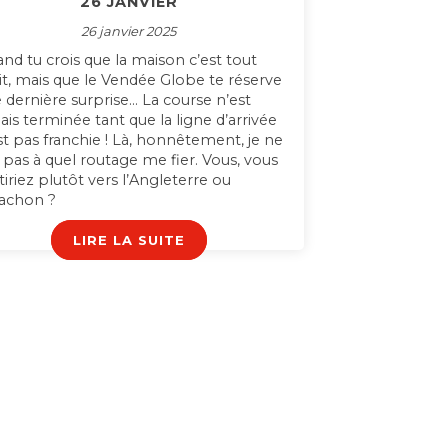
26 JANVIER
26 janvier 2025
nd tu crois que la maison c’est tout
it, mais que le Vendée Globe te réserve
 dernière surprise… La course n’est
ais terminée tant que la ligne d’arrivée
st pas franchie ! Là, honnêtement, je ne
s pas à quel routage me fier. Vous, vous
tiriez plutôt vers l’Angleterre ou
achon ?
LIRE LA SUITE