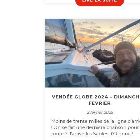
LIRE LA SUITE
VENDÉE GLOBE 2024 – DIMANCH
FÉVRIER
2 février 2025
Moins de trente milles de la ligne d’arr
! On se fait une dernière chanson pour 
route ? J’arrive les Sables d’Olonne !