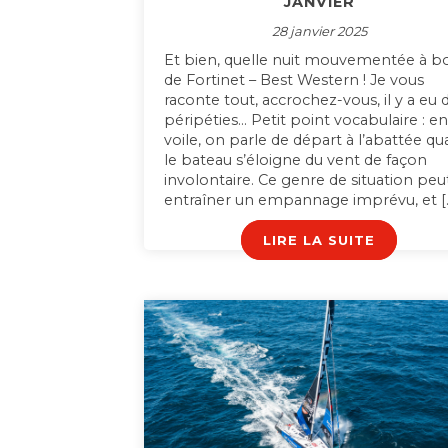
JANVIER
28 janvier 2025
Et bien, quelle nuit mouvementée à b
de Fortinet – Best Western ! Je vous
raconte tout, accrochez-vous, il y a eu 
péripéties… Petit point vocabulaire : e
voile, on parle de départ à l’abattée q
le bateau s’éloigne du vent de façon
involontaire. Ce genre de situation peu
entraîner un empannage imprévu, et [
LIRE LA SUITE