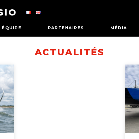
SIO
ÉQUIPE
PARTENAIRES
MÉDIA
ACTUALITÉS