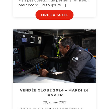
Mais pas question de penser à l’arrivée…
pas encore. J’ai toujours […]
LIRE LA SUITE
VENDÉE GLOBE 2024 – MARDI 28
JANVIER
28 janvier 2025