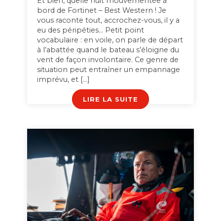
Et bien, quelle nuit mouvementée à
bord de Fortinet – Best Western ! Je
vous raconte tout, accrochez-vous, il y a
eu des péripéties… Petit point
vocabulaire : en voile, on parle de départ
à l’abattée quand le bateau s’éloigne du
vent de façon involontaire. Ce genre de
situation peut entraîner un empannage
imprévu, et […]
LIRE LA SUITE