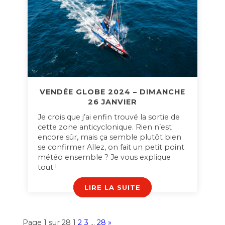
VENDÉE GLOBE 2024 – DIMANCHE
26 JANVIER
Je crois que j’ai enfin trouvé la sortie de
cette zone anticyclonique. Rien n’est
encore sûr, mais ça semble plutôt bien
se confirmer Allez, on fait un petit point
météo ensemble ? Je vous explique
tout !
LIRE LA SUITE
Page 1 sur 28
1
2
3
…
28
»