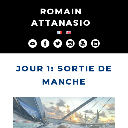
ROMAIN
ATTANASIO
JOUR 1: SORTIE DE
MANCHE