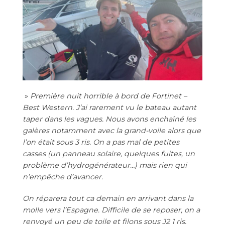
»
Première nuit horrible à bord de Fortinet –
Best Western. J’ai rarement vu le bateau autant
taper dans les vagues. Nous avons enchaîné les
galères notamment avec la grand-voile alors que
l’on était sous 3 ris. On a pas mal de petites
casses (un panneau solaire, quelques fuites, un
problème d’hydrogénérateur…) mais rien qui
n’empêche d’avancer.
On réparera tout ca demain en arrivant dans la
molle vers l’Espagne. Difficile de se reposer, on a
renvoyé un peu de toile et filons sous J2 1 ris.