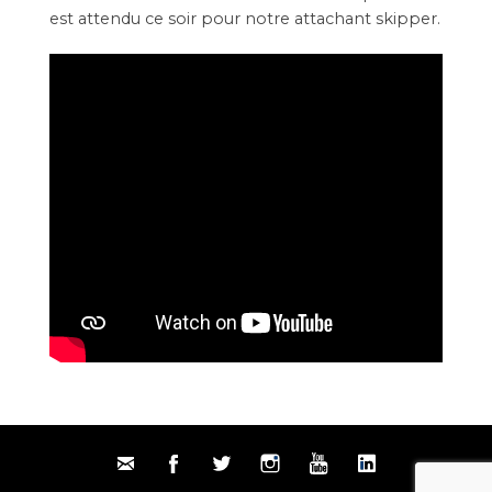
est attendu ce soir pour notre attachant skipper.