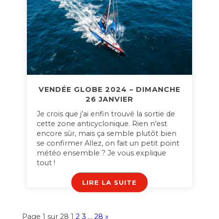
VENDÉE GLOBE 2024 – DIMANCHE
26 JANVIER
Je crois que j’ai enfin trouvé la sortie de
cette zone anticyclonique. Rien n’est
encore sûr, mais ça semble plutôt bien
se confirmer Allez, on fait un petit point
météo ensemble ? Je vous explique
tout !
LIRE LA SUITE
Page 1 sur 28
1
2
3
…
28
»