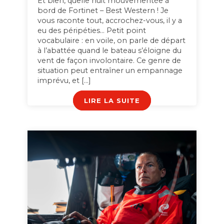
Et bien, quelle nuit mouvementée à
bord de Fortinet – Best Western ! Je
vous raconte tout, accrochez-vous, il y a
eu des péripéties… Petit point
vocabulaire : en voile, on parle de départ
à l’abattée quand le bateau s’éloigne du
vent de façon involontaire. Ce genre de
situation peut entraîner un empannage
imprévu, et […]
LIRE LA SUITE