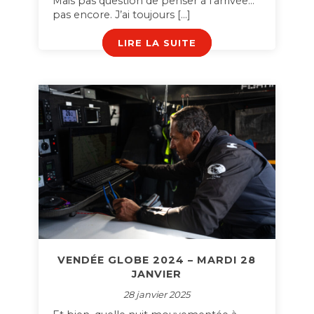
Mais pas question de penser à l’arrivée…
pas encore. J’ai toujours […]
LIRE LA SUITE
VENDÉE GLOBE 2024 – MARDI 28
JANVIER
28 janvier 2025