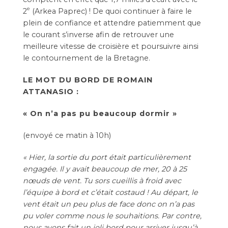
e
2
(Arkea Paprec) ! De quoi continuer à faire le
plein de confiance et attendre patiemment que
le courant s’inverse afin de retrouver une
meilleure vitesse de croisière et poursuivre ainsi
le contournement de la Bretagne.
LE MOT DU BORD DE ROMAIN
ATTANASIO :
« On n’a pas pu beaucoup dormir »
(envoyé ce matin à 10h)
« Hier, la sortie du port était particulièrement
engagée. Il y avait beaucoup de mer, 20 à 25
nœuds de vent. Tu sors cueillis à froid avec
l’équipe à bord et c’était costaud ! Au départ, le
vent était un peu plus de face donc on n’a pas
pu voler comme nous le souhaitions. Par contre,
nous avons fait un joli bord pour arriver jusqu’à