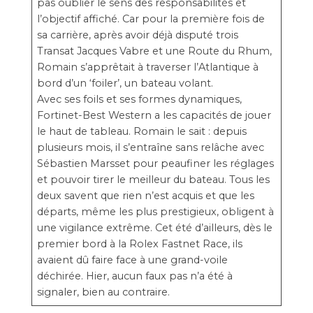
pas oublier le sens des responsabilités et
l’objectif affiché. Car pour la première fois de
sa carrière, après avoir déjà disputé trois
Transat Jacques Vabre et une Route du Rhum,
Romain s’apprêtait à traverser l’Atlantique à
bord d’un ‘foiler’, un bateau volant.
Avec ses foils et ses formes dynamiques,
Fortinet-Best Western a les capacités de jouer
le haut de tableau. Romain le sait : depuis
plusieurs mois, il s’entraîne sans relâche avec
Sébastien Marsset pour peaufiner les réglages
et pouvoir tirer le meilleur du bateau. Tous les
deux savent que rien n’est acquis et que les
départs, même les plus prestigieux, obligent à
une vigilance extrême. Cet été d’ailleurs, dès le
premier bord à la Rolex Fastnet Race, ils
avaient dû faire face à une grand-voile
déchirée. Hier, aucun faux pas n’a été à
signaler, bien au contraire.