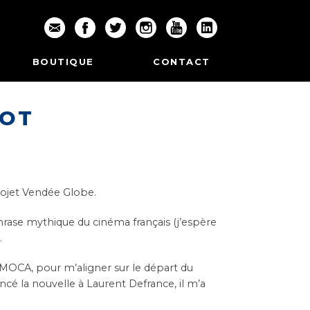
BOUTIQUE
CONTACT
LOT
rojet
Vendée Globe.
hrase mythique du cinéma français (j’espère
.
IMOCA
, pour m’aligner sur le départ du
ncé la nouvelle à Laurent Defrance, il m’a