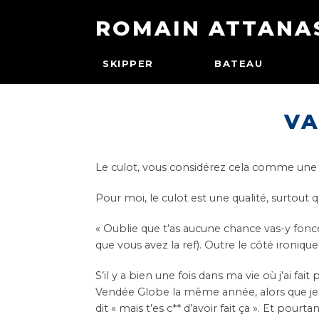
ROMAIN ATTANA
SKIPPER
BATEAU
VA
Le culot, vous considérez cela comme une 
Pour moi, le culot est une qualité, surtout 
« Oublie que t’as aucune chance vas-y fonc
que vous avez la ref). Outre le côté ironique
S’il y a bien une fois dans ma vie où j’ai fa
Vendée Globe la même année, alors que je n’
dit « mais t’es c** d’avoir fait ça ». Et pourta