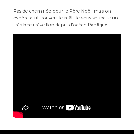
Pas de cheminée pour le Père Noël, mais on
espère qu’il trouvera le mât. Je vous souhaite un
très beau réveillon depuis l’océan Pacifique !