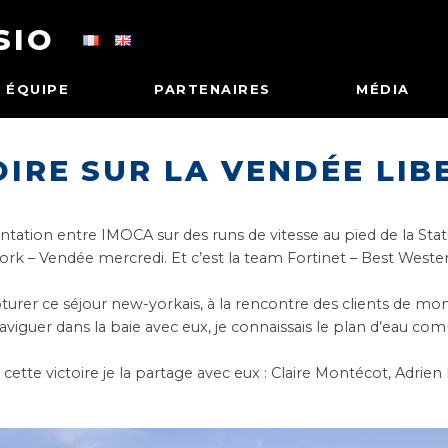
SIO
ÉQUIPE
PARTENAIRES
MÉDIA
OIRE SUR LA VENDÉE LIBE
rontation entre
IMOCA
sur des runs de vitesse au pied de la Stat
ork – Vendée
mercredi. Et c’est la team Fortinet –
Best Weste
ôturer ce séjour new-yorkais, à la rencontre des clients de m
 naviguer dans la baie avec eux, je connaissais le plan d’eau 
tte victoire je la partage avec eux :
Claire Montécot,
Adrien