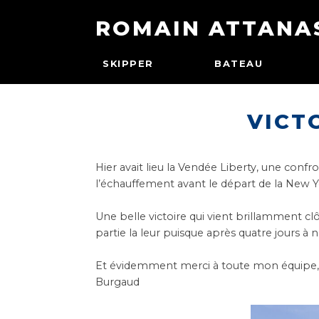
ROMAIN ATTANA
SKIPPER
BATEAU
VICT
Hier avait lieu la Vendée Liberty, une conf
l’échauffement avant le départ de la
New Y
Une belle victoire qui vient brillamment cl
partie la leur puisque après quatre jours à
Et évidemment merci à toute mon équipe, ce
Burgaud