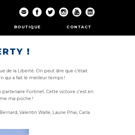
BOUTIQUE
CONTACT
RTY !
ue de la Liberté. On peut dire que c’était
rn
qui a fait le meilleur temps !
on partenaire
Fortinet
. Cette victoire c’est en
comme ma poche !
 Bernard,
Valentin Walle,
Laurie Phaï,
Carla