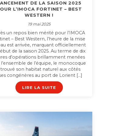
ANCEMENT DE LA SAISON 2025
OUR L’IMOCA FORTINET – BEST
WESTERN !
19 mai 2025
ès un repos bien mérité pour l’IMOCA
tinet – Best Western, l’heure de la mise
’eau est arrivée, marquant officiellement
début de la saison 2025. Au terme de dix
res d’opérations brillamment menées
 l’ensemble de l’équipe, le monocoque
etrouvé son habitat naturel aux côtés
ses congénères au port de Lorient […]
LIRE LA SUITE