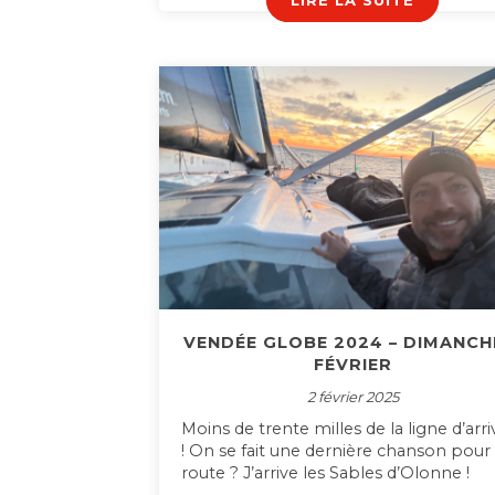
LIRE LA SUITE
VENDÉE GLOBE 2024 – DIMANCH
FÉVRIER
2 février 2025
Moins de trente milles de la ligne d’arr
! On se fait une dernière chanson pour 
route ? J’arrive les Sables d’Olonne !