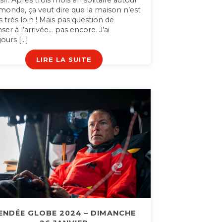
isir. Après trois mois en solitaire autour
monde, ça veut dire que la maison n’est
s très loin ! Mais pas question de
ser à l’arrivée… pas encore. J’ai
jours […]
LIRE LA SUITE
ENDÉE GLOBE 2024 – DIMANCHE