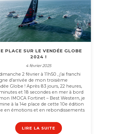
4E PLACE SUR LE VENDÉE GLOBE
2024 !
4 février 2025
dimanche 2 février à 11h50 , j’ai franchi
ligne d’arrivée de mon troisième
dée Globe ! Après 83 jours, 22 heures,
minutes et 18 secondes en mer à bord
mon IMOCA Fortinet – Best Western, je
mine à la 14e place de cette 10e édition
he en émotions et en rebondissements
LIRE LA SUITE