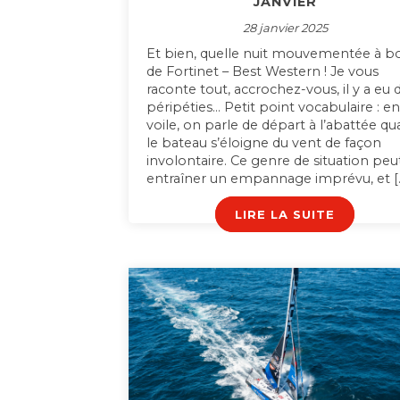
JANVIER
28 janvier 2025
Et bien, quelle nuit mouvementée à b
de Fortinet – Best Western ! Je vous
raconte tout, accrochez-vous, il y a eu 
péripéties… Petit point vocabulaire : e
voile, on parle de départ à l’abattée q
le bateau s’éloigne du vent de façon
involontaire. Ce genre de situation peu
entraîner un empannage imprévu, et [
LIRE LA SUITE