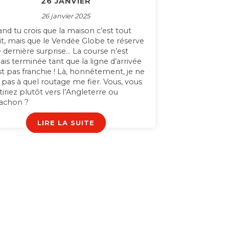
26 JANVIER
26 janvier 2025
nd tu crois que la maison c’est tout
it, mais que le Vendée Globe te réserve
 dernière surprise… La course n’est
ais terminée tant que la ligne d’arrivée
st pas franchie ! Là, honnêtement, je ne
s pas à quel routage me fier. Vous, vous
tiriez plutôt vers l’Angleterre ou
achon ?
LIRE LA SUITE