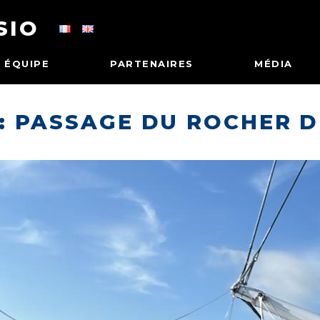
SIO
ÉQUIPE
PARTENAIRES
MÉDIA
: PASSAGE DU ROCHER D