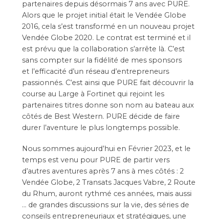
partenaires depuis désormais 7 ans avec PURE.
Alors que le projet initial était le Vendée Globe
2016, cela s’est transformé en un nouveau projet
Vendée Globe 2020. Le contrat est terminé et il
est prévu que la collaboration s’arrête là. C’est
sans compter sur la fidélité de mes sponsors
et l’efficacité d’un réseau d’entrepreneurs
passionnés. C’est ainsi que PURE fait découvrir la
course au Large à Fortinet qui rejoint les
partenaires titres donne son nom au bateau aux
côtés de Best Western. PURE décide de faire
durer l’aventure le plus longtemps possible.
Nous sommes aujourd’hui en Février 2023, et le
temps est venu pour PURE de partir vers
d’autres aventures après 7 ans à mes côtés : 2
Vendée Globe
, 2
Transats Jacques Vabre
, 2
Route
du Rhum
, auront rythmé ces années, mais aussi
… de grandes discussions sur la vie, des séries de
conseils entrepreneuriaux et stratégiques, une