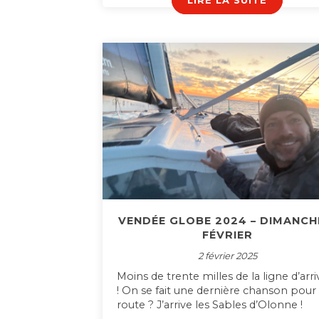
LIRE LA SUITE
VENDÉE GLOBE 2024 – DIMANCH
FÉVRIER
2 février 2025
Moins de trente milles de la ligne d’arr
! On se fait une dernière chanson pour 
route ? J’arrive les Sables d’Olonne !