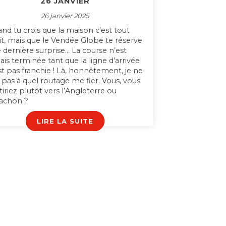
26 JANVIER
26 janvier 2025
nd tu crois que la maison c’est tout
it, mais que le Vendée Globe te réserve
 dernière surprise… La course n’est
ais terminée tant que la ligne d’arrivée
st pas franchie ! Là, honnêtement, je ne
s pas à quel routage me fier. Vous, vous
tiriez plutôt vers l’Angleterre ou
achon ?
LIRE LA SUITE