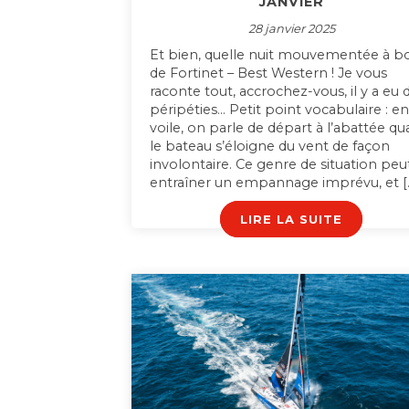
JANVIER
28 janvier 2025
Et bien, quelle nuit mouvementée à b
de Fortinet – Best Western ! Je vous
raconte tout, accrochez-vous, il y a eu 
péripéties… Petit point vocabulaire : e
voile, on parle de départ à l’abattée q
le bateau s’éloigne du vent de façon
involontaire. Ce genre de situation peu
entraîner un empannage imprévu, et [
LIRE LA SUITE