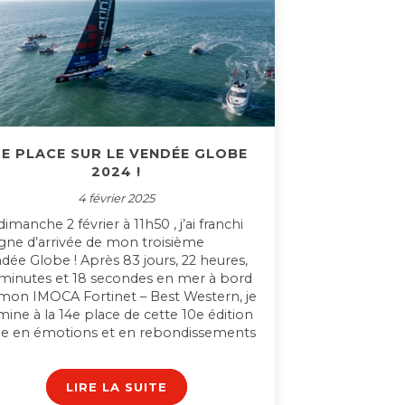
4E PLACE SUR LE VENDÉE GLOBE
2024 !
4 février 2025
dimanche 2 février à 11h50 , j’ai franchi
ligne d’arrivée de mon troisième
dée Globe ! Après 83 jours, 22 heures,
minutes et 18 secondes en mer à bord
mon IMOCA Fortinet – Best Western, je
mine à la 14e place de cette 10e édition
he en émotions et en rebondissements
LIRE LA SUITE