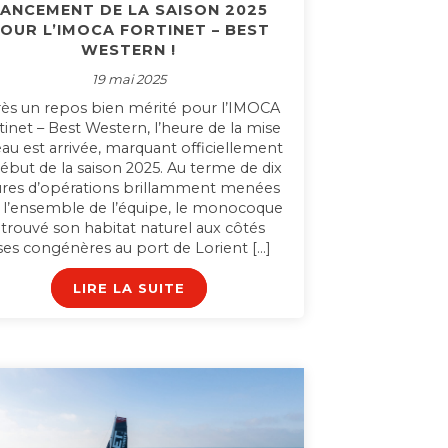
ANCEMENT DE LA SAISON 2025
OUR L’IMOCA FORTINET – BEST
WESTERN !
19 mai 2025
ès un repos bien mérité pour l’IMOCA
tinet – Best Western, l’heure de la mise
’eau est arrivée, marquant officiellement
début de la saison 2025. Au terme de dix
res d’opérations brillamment menées
 l’ensemble de l’équipe, le monocoque
etrouvé son habitat naturel aux côtés
ses congénères au port de Lorient […]
LIRE LA SUITE