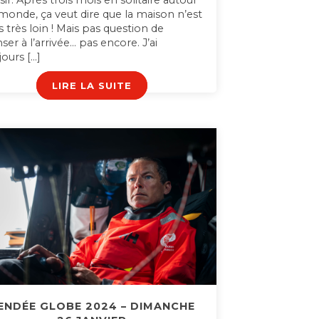
isir. Après trois mois en solitaire autour
monde, ça veut dire que la maison n’est
s très loin ! Mais pas question de
ser à l’arrivée… pas encore. J’ai
jours […]
LIRE LA SUITE
ENDÉE GLOBE 2024 – DIMANCHE